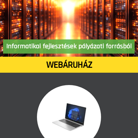
BLOG
CSAPATUNK
PARTNERPROGRAM
Informatikai fejlesztések pályázati forrásból
KAPCSOLAT
WEBÁRUHÁZ