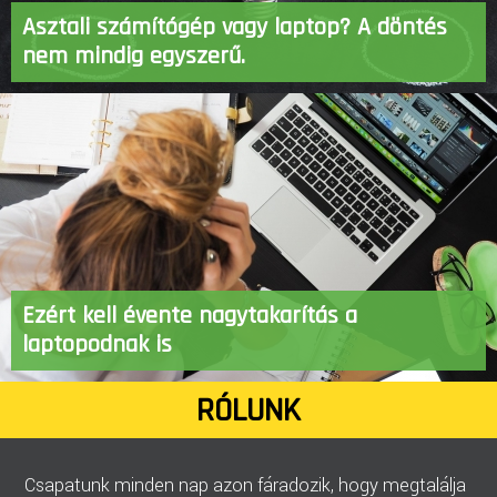
Asztali számítógép vagy laptop? A döntés
nem mindig egyszerű.
Ezért kell évente nagytakarítás a
laptopodnak is
RÓLUNK
Csapatunk minden nap azon fáradozik, hogy megtalálja