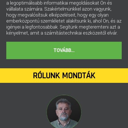
a legoptimálisabb informatikai megoldásokat Ön és
vállalata számára. Szakértelmünkkel azon vagyunk,
hogy megvalósítsuk elképzeléseit, hogy egy olyan
emberközpontú szemléletet alakítsunk ki, ahol Ön, és az
igényei a legfontosabbak. Segítünk megteremteni azt a
kényelmet, amit a számítástechnikai eszközeitől elvár.
TOVÁBB...
RÓLUNK MONDTÁK