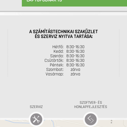
A SZÁMÍTÁSTECHNIKAI SZAKÜZLET
ÉS SZERVIZ NYITVA TARTÁSA:
Hétfő:
8:30-16:30
Kedd:
8:30-16:30
Szerda:
8:30-16:30
Csütörtök:
8:30-16:30
Péntek:
8:30-16:30
Szombat:
zárva
Vasárnap:
zárva
SZOFTVER- ÉS
SZERVIZ
HONLAPFEJLESZTÉS