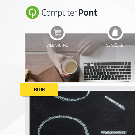
WEBÁRUHÁZ
SZAKÜZLET
BLOG