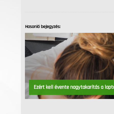
Hasonló bejegyzés:
Ezért kell évente nagytakarítás a lap