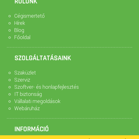
RÓLUNK
Cégismertető
Hírek
Blog
Főoldal
SZOLGÁLTATÁSAINK
Szaküzlet
Szerviz
Szoftver- és honlapfejlesztés
IT biztonság
Vállalati megoldások
Webáruház
INFORMÁCIÓ